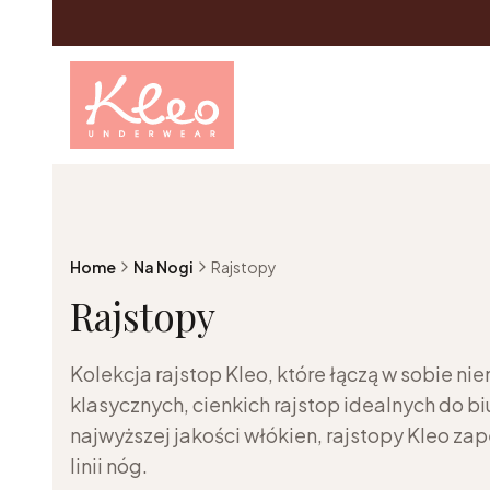
Home
Na Nogi
Rajstopy
Rajstopy
Kolekcja rajstop Kleo, które łączą w sobie ni
klasycznych, cienkich rajstop idealnych do b
najwyższej jakości włókien, rajstopy Kleo z
linii nóg.