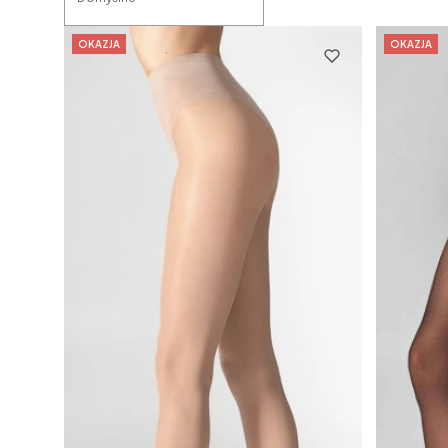
OKAZJA
OKAZJA